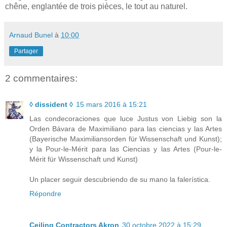
chêne, englantée de trois pièces, le tout au naturel.
Arnaud Bunel
à
10:00
Partager
2 commentaires:
◊ dissident ◊
15 mars 2016 à 15:21
Las condecoraciones que luce Justus von Liebig son la
Orden Bávara de Maximiliano para las ciencias y las Artes
(Bayerische Maximiliansorden für Wissenschaft und Kunst);
y la Pour-le-Mérit para las Ciencias y las Artes (Pour-le-
Mérit für Wissenschaft und Kunst)
Un placer seguir descubriendo de su mano la falerística.
Répondre
Ceiling Contractors Akron
30 octobre 2022 à 15:29